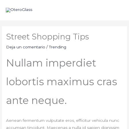
Ir
al
contenido
Street Shopping Tips
Deja un comentario
/
Trending
Nullam imperdiet
lobortis maximus cras
ante neque.
Aenean fermentum vulputate eros, efficitur vehicula nunc
accumsan tincidunt. Maecenas a nulla id sapien dignissim