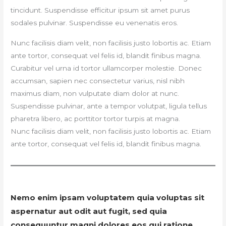
tincidunt. Suspendisse efficitur ipsum sit amet purus
sodales pulvinar. Suspendisse eu venenatis eros.
Nunc facilisis diam velit, non facilisis justo lobortis ac. Etiam
ante tortor, consequat vel felis id, blandit finibus magna.
Curabitur vel urna id tortor ullamcorper molestie. Donec
accumsan, sapien nec consectetur varius, nisl nibh
maximus diam, non vulputate diam dolor at nunc.
Suspendisse pulvinar, ante a tempor volutpat, ligula tellus
pharetra libero, ac porttitor tortor turpis at magna.
Nunc facilisis diam velit, non facilisis justo lobortis ac. Etiam
ante tortor, consequat vel felis id, blandit finibus magna.
Nemo enim ipsam voluptatem quia voluptas sit
aspernatur aut odit aut fugit, sed quia
consequuntur magni dolores eos qui ratione