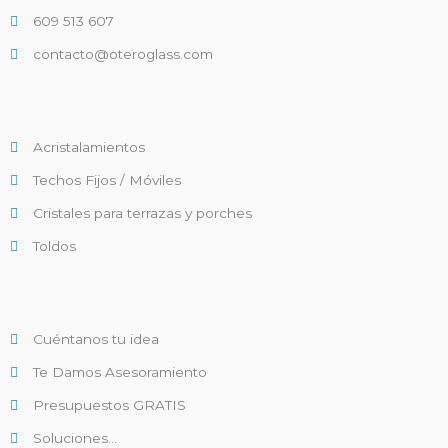
609 513 607
contacto@oteroglass.com
Acristalamientos
Techos Fijos / Móviles
Cristales para terrazas y porches
Toldos
Cuéntanos tu idea
Te Damos Asesoramiento
Presupuestos GRATIS
Soluciones...