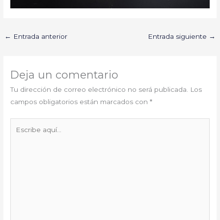
←
Entrada anterior
Entrada siguiente
→
Deja un comentario
Tu dirección de correo electrónico no será publicada.
Los
campos obligatorios están marcados con
*
Escribe
aquí...