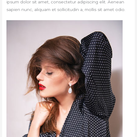
ipsum dolor sit amet, consectetur adipiscing elit. Aenean
sapien nunc, aliquam et sollicitudin a, mollis sit amet odio.