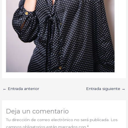
←
Entrada anterior
Entrada siguiente
→
Deja un comentario
Tu dirección de correo electrónico no será publicada.
Los
campos obligatorios están marcados con
*