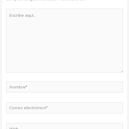
Escribe
aquí...
Nombre*
Correo
electrónico*
Web