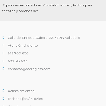
Equipo especializado en Acristalamientos y techos para
terrazas y porches de:
Calle de Enrique Cubero, 22, 47014 Valladolid
Atención al cliente
979 700 600
609 513 607
contacto@oteroglass.com
Acristalamientos
Techos Fijos / Móviles