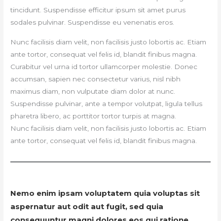
tincidunt. Suspendisse efficitur ipsum sit amet purus
sodales pulvinar. Suspendisse eu venenatis eros.
Nunc facilisis diam velit, non facilisis justo lobortis ac. Etiam
ante tortor, consequat vel felis id, blandit finibus magna.
Curabitur vel urna id tortor ullamcorper molestie. Donec
accumsan, sapien nec consectetur varius, nisl nibh
maximus diam, non vulputate diam dolor at nunc.
Suspendisse pulvinar, ante a tempor volutpat, ligula tellus
pharetra libero, ac porttitor tortor turpis at magna.
Nunc facilisis diam velit, non facilisis justo lobortis ac. Etiam
ante tortor, consequat vel felis id, blandit finibus magna.
Nemo enim ipsam voluptatem quia voluptas sit
aspernatur aut odit aut fugit, sed quia
consequuntur magni dolores eos qui ratione