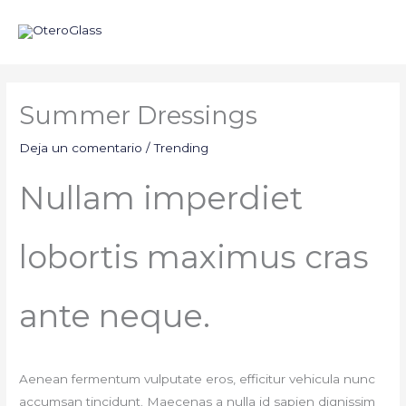
Ir
al
contenido
Summer Dressings
Deja un comentario
/
Trending
Nullam imperdiet
lobortis maximus cras
ante neque.
Aenean fermentum vulputate eros, efficitur vehicula nunc
accumsan tincidunt. Maecenas a nulla id sapien dignissim