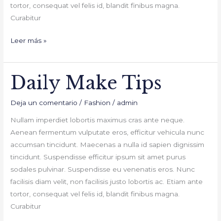
tortor, consequat vel felis id, blandit finibus magna.
Curabitur
Leer más »
Daily Make Tips
Daily
Make
Deja un comentario
/
Fashion
/
admin
Tips
Nullam imperdiet lobortis maximus cras ante neque.
Aenean fermentum vulputate eros, efficitur vehicula nunc
accumsan tincidunt. Maecenas a nulla id sapien dignissim
tincidunt. Suspendisse efficitur ipsum sit amet purus
sodales pulvinar. Suspendisse eu venenatis eros. Nunc
facilisis diam velit, non facilisis justo lobortis ac. Etiam ante
tortor, consequat vel felis id, blandit finibus magna.
Curabitur