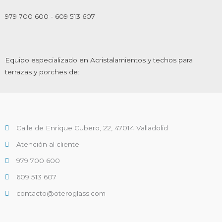
979 700 600 - 609 513 607
Equipo especializado en Acristalamientos y techos para
terrazas y porches de:
Calle de Enrique Cubero, 22, 47014 Valladolid
Atención al cliente
979 700 600
609 513 607
contacto@oteroglass.com