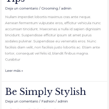
Deja un comentario
/
Grooming
/
admin
Nullam imperdiet lobortis maximus cras ante neque.
Aenean fermentum vulputate eros, efficitur vehicula nunc
accumsan tincidunt. Maecenas a nulla id sapien dignissim
tincidunt. Suspendisse efficitur ipsum sit amet purus
sodales pulvinar. Suspendisse eu venenatis eros. Nunc
facilisis diam velit, non facilisis justo lobortis ac. Etiam ante
tortor, consequat vel felis id, blandit finibus magna.
Curabitur
Leer más »
Be Simply Stylish
Be
Simply
Deja un comentario
/
Fashion
/
admin
Stylish