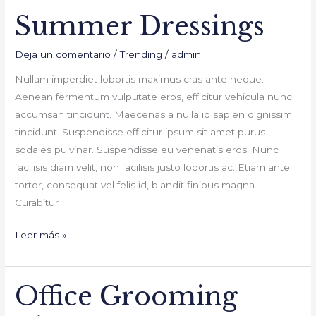
Summer Dressings
Summer
Dressings
Deja un comentario
/
Trending
/
admin
Nullam imperdiet lobortis maximus cras ante neque.
Aenean fermentum vulputate eros, efficitur vehicula nunc
accumsan tincidunt. Maecenas a nulla id sapien dignissim
tincidunt. Suspendisse efficitur ipsum sit amet purus
sodales pulvinar. Suspendisse eu venenatis eros. Nunc
facilisis diam velit, non facilisis justo lobortis ac. Etiam ante
tortor, consequat vel felis id, blandit finibus magna.
Curabitur
Leer más »
Office Grooming
Office
Grooming