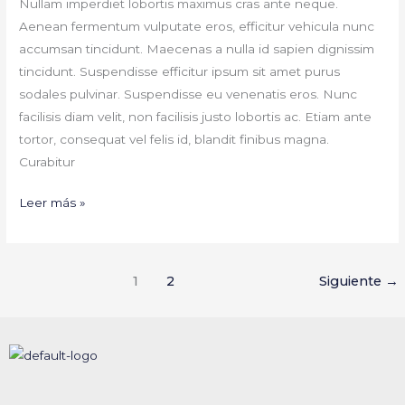
Nullam imperdiet lobortis maximus cras ante neque.
Aenean fermentum vulputate eros, efficitur vehicula nunc
accumsan tincidunt. Maecenas a nulla id sapien dignissim
tincidunt. Suspendisse efficitur ipsum sit amet purus
sodales pulvinar. Suspendisse eu venenatis eros. Nunc
facilisis diam velit, non facilisis justo lobortis ac. Etiam ante
tortor, consequat vel felis id, blandit finibus magna.
Curabitur
Leer más »
1
2
Siguiente
→