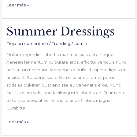
Leer más »
Summer Dressings
Summer
Dressings
Deja un comentario
/
Trending
/
admin
Nullam imperdiet lobortis maximus cras ante neque.
Aenean fermentum vulputate eros, efficitur vehicula nunc
accumsan tincidunt. Maecenas a nulla id sapien dignissim
tincidunt. Suspendisse efficitur ipsum sit amet purus
sodales pulvinar. Suspendisse eu venenatis eros. Nunc
facilisis diam velit, non facilisis justo lobortis ac. Etiam ante
tortor, consequat vel felis id, blandit finibus magna.
Curabitur
Leer más »