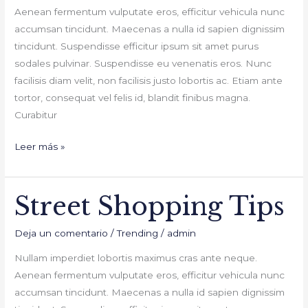
Aenean fermentum vulputate eros, efficitur vehicula nunc
accumsan tincidunt. Maecenas a nulla id sapien dignissim
tincidunt. Suspendisse efficitur ipsum sit amet purus
sodales pulvinar. Suspendisse eu venenatis eros. Nunc
facilisis diam velit, non facilisis justo lobortis ac. Etiam ante
tortor, consequat vel felis id, blandit finibus magna.
Curabitur
Leer más »
Street Shopping Tips
Street
Shopping
Deja un comentario
/
Trending
/
admin
Tips
Nullam imperdiet lobortis maximus cras ante neque.
Aenean fermentum vulputate eros, efficitur vehicula nunc
accumsan tincidunt. Maecenas a nulla id sapien dignissim